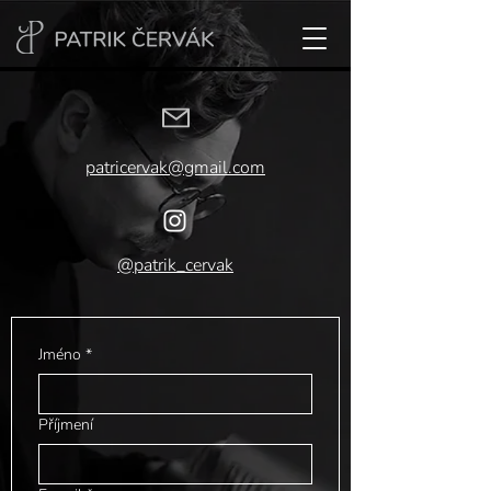
patricervak@gmail.com
@patrik_cervak
Jméno
*
Příjmení